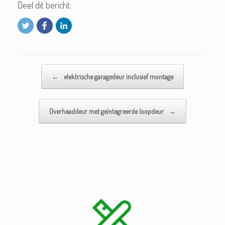
Deel dit bericht:
Bericht navigatie
←
elektrische garagedeur inclusief montage
Overheaddeur met geïntegreerde loopdeur
→