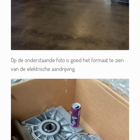
Op de onderstaande foto is goed het formaat te zien
van de elektrische aandrijving.