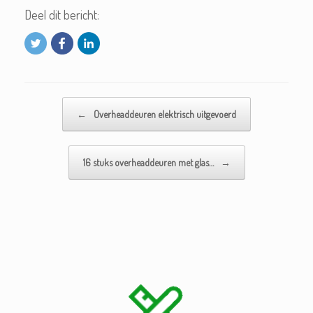
Deel dit bericht:
Bericht navigatie
←
Overheaddeuren elektrisch uitgevoerd
16 stuks overheaddeuren met glas…
→