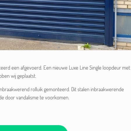
eerd een afgevoerd. Een nieuwe Luxe Line Single loopdeur met
bben wij geplaatst.
 inbraakwerend rolluik gemonteerd. Dit stalen inbraakwerende
hade door vandalisme te voorkomen.