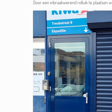
Door een inbraakwerend rolluik te plaatsen wo