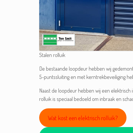
Stalen rolluik
De bestaande loopdeur hebben wij gedemont
5-puntssluiting en met kerntrekbeveiliging he
Naast de loopdeur hebben wij een elektrisch
rolluik is speciaal bedoeld om inbraak en sc
Wat kost een elektrisch rolluik?