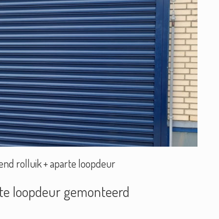
nd rolluik + aparte loopdeur
rte loopdeur gemonteerd