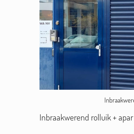
Inbraakwere
Inbraakwerend rolluik + apa