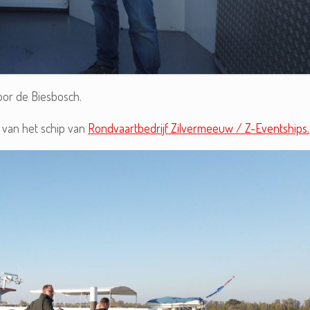
oor de Biesbosch.
 van het schip van
Rondvaartbedrijf Zilvermeeuw / Z-Eventships.