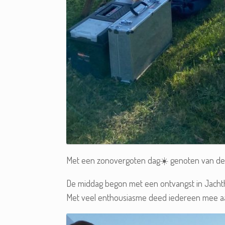
Met een zonovergoten dag☀️ genoten van de
De middag begon met een ontvangst in Jacht
Met veel enthousiasme deed iedereen mee aa