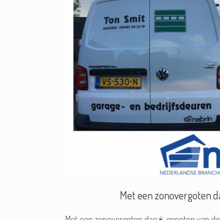
Met een zonovergoten d
Met een zonovergoten dag☀️ genoten van de