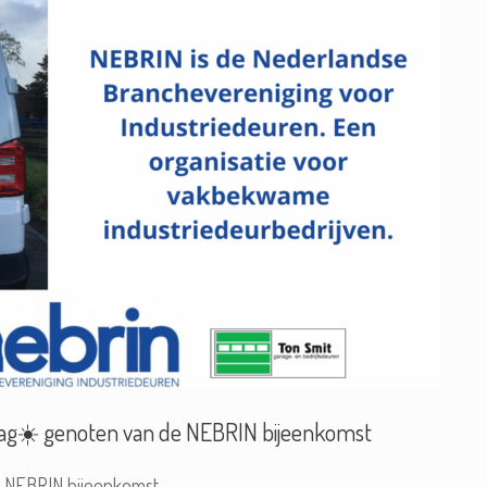
ag☀️ genoten van de NEBRIN bijeenkomst
 NEBRIN bijeenkomst