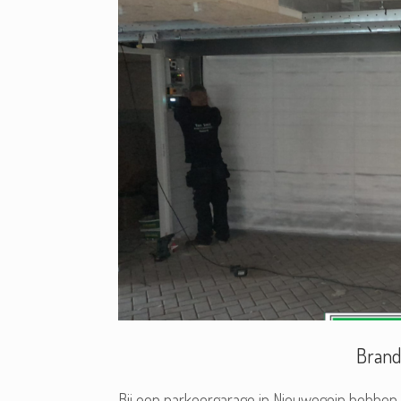
Brand
Bij een parkeergarage in Nieuwegein hebben w