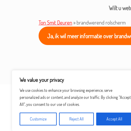
Wilt u we
Ton Smit Deuren
»
brandwerend rolscherm
Ja, ik wil meer informatie over brand
We value your privacy
We use cookies to enhance your browsing experience, serve
personalized ads or content, and analyze our traffic. By clicking "Accept
All", you consent to our use of cookies.
Customize
Reject All
Accept All