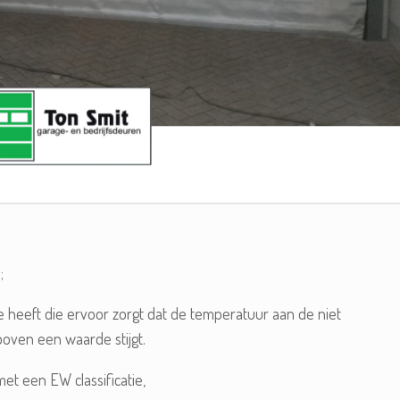
;
e heeft die ervoor zorgt dat de temperatuur aan de niet
boven een waarde stijgt.
t een EW classificatie,