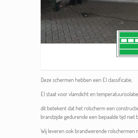
Deze schermen hebben een EI classificatie,
EI staat voor vlamdicht en temperatuurisolatie
dit betekent dat het rolscherm een constructi
brandzijde gedurende een bepaalde tijd niet 
Wij leveren ook brandwerende rolschermen me