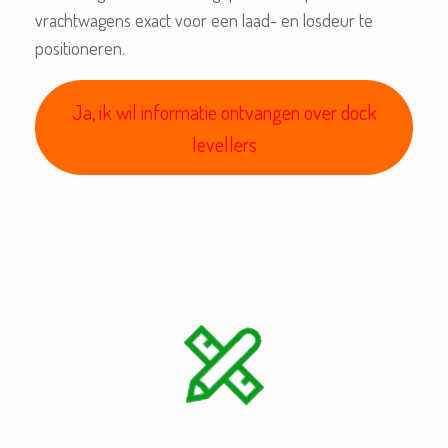
vrachtwagens exact voor een laad- en losdeur te
positioneren.
Ja, ik wil informatie ontvangen over dock
levellers