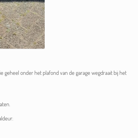
ie geheel onder het plafond van de garage wegdraait bij het
aten.
ldeur: