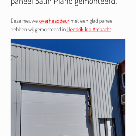
paneel Satin Plano gemonteerd.
Deze nieuwe
overheaddeur
met een glad paneel
hebben wij gemonteerd in
Hendrik Ido Ambacht