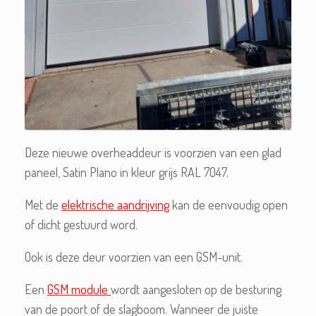
Deze nieuwe overheaddeur is voorzien van een glad
paneel, Satin Plano in kleur grijs RAL 7047.
Met de
elektrische aandrijving
kan de eenvoudig open
of dicht gestuurd word.
Ook is deze deur voorzien van een GSM-unit.
Een
GSM module
wordt aangesloten op de besturing
van de poort of de slagboom. Wanneer de juiste