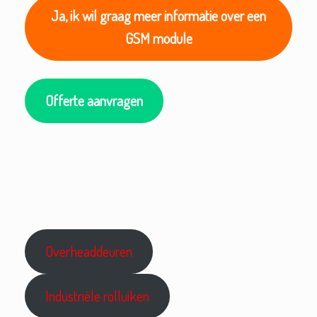
Ja, ik wil graag meer informatie over een
GSM module
Offerte aanvragen
Overheaddeuren
Industriële rolluiken