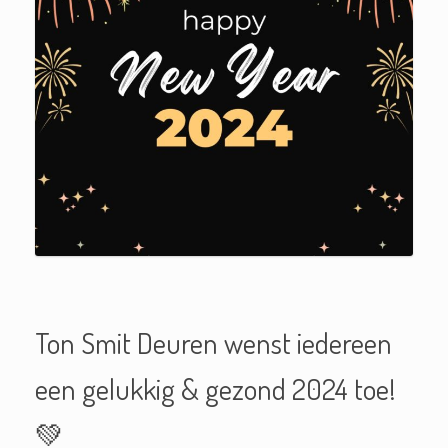
Ton Smit Deuren wenst iedereen
een gelukkig & gezond 2024 toe!
💚