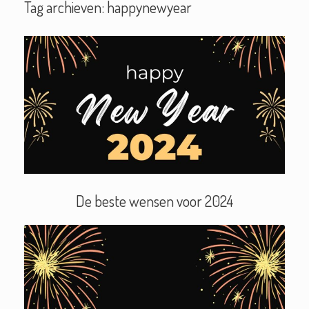
Tag archieven:
happynewyear
De beste wensen voor 2024