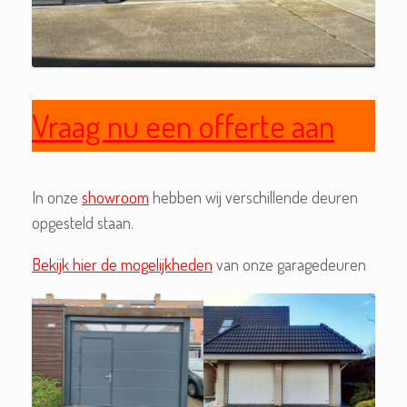
Vraag nu een offerte aan
In onze
showroom
hebben wij verschillende deuren
opgesteld staan.
Bekijk hier de mogelijkheden
van onze garagedeuren