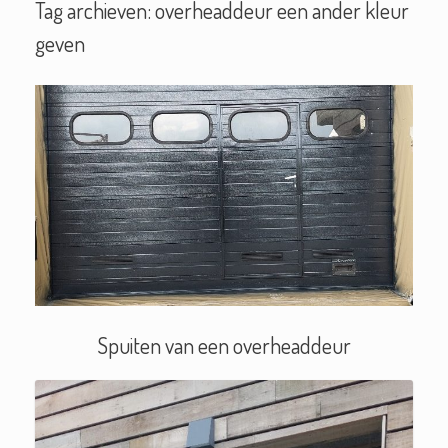
Tag archieven:
overheaddeur een ander kleur
geven
Spuiten van een overheaddeur