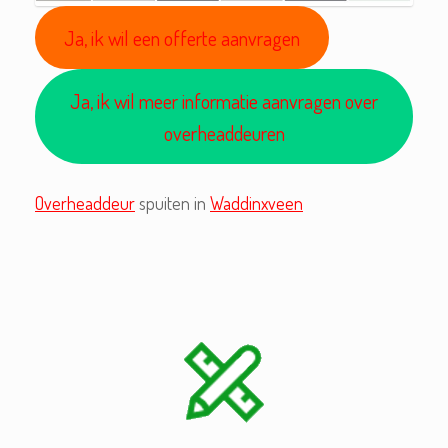
Ja, ik wil een offerte aanvragen
Ja, ik wil meer informatie aanvragen over
overheaddeuren
Overheaddeur
spuiten in
Waddinxveen