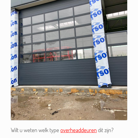
Wilt u weten welk type
overheaddeuren
dit zijn?