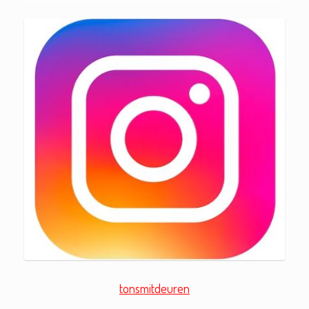
tonsmitdeuren