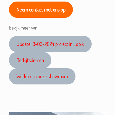
Neem contact met ons op
Bekijk meer van
Update 13-03-2024 project in Lopik
Bedrijfsdeuren
Welkom in onze showroom