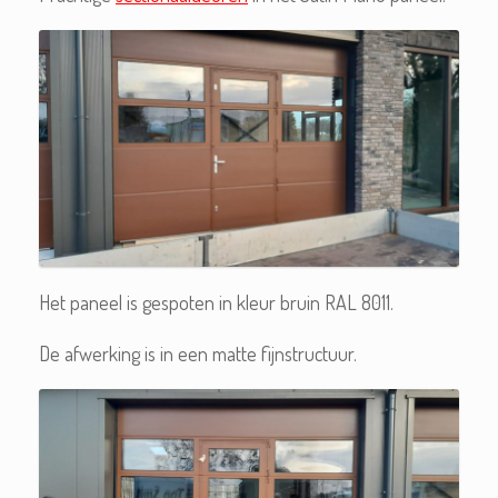
Het paneel is gespoten in kleur bruin RAL 8011.
De afwerking is in een matte fijnstructuur.