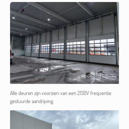
Alle deuren zijn voorzien van een 2130V frequentie
gestuurde aandrijving.