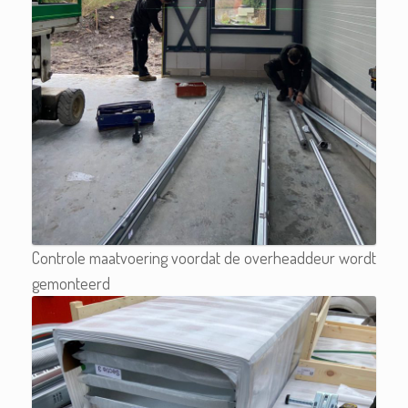
Controle maatvoering voordat de overheaddeur wordt
gemonteerd