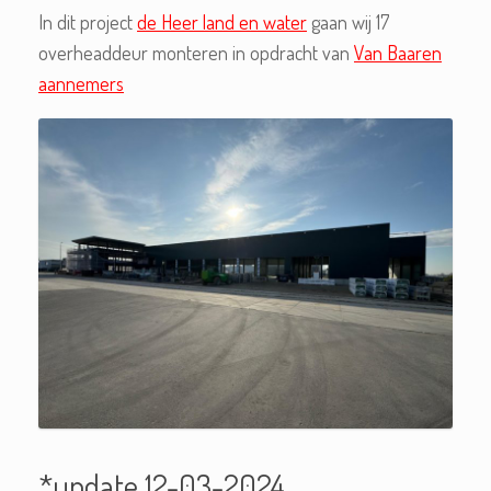
In dit project
de Heer land en water
gaan wij 17
overheaddeur monteren in opdracht van
Van Baaren
aannemers
*update 12-03-2024