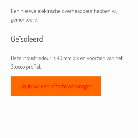
Een nieuwe elektrische overheaddeur hebben wij
gemonteerd.
Geïsoleerd
Deze industriedeur is 40 mm dik en voorzien van het
Stucco profiel.
Ja, ik wil een offerte aanvragen