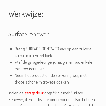
Werkwijze:
Surface renewer
Breng SURFACE RENEWER aan op een zuivere,
zachte microvezeldoek
Wrijf de garagedeur gelijkmatig in en laat enkele
minuten intrekken
Neem het product en de vervuiling weg met
droge, schone microvezeldoeken
Indien de
garagedeur
opgefrist is met Surface
Renewer, dien je deze te onderhouden alsof het een
jonge of nieuwe garagedeur betreft. Met dit verschil,