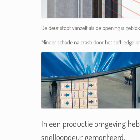
De deur stopt vanzelf als de opening is gebl
Minder schade na crash door het soft-edge pr
In een productie omgeving heb
snelloopdeur gemonteerd.