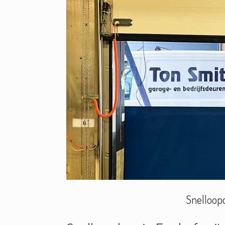
Snelloopd