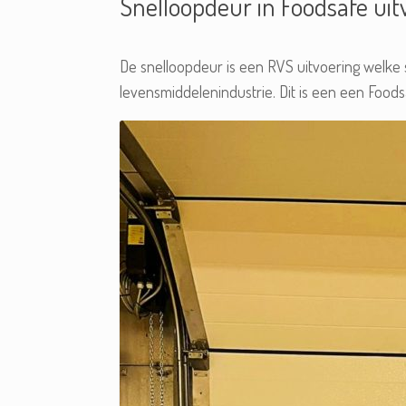
Snelloopdeur in Foodsafe uit
De snelloopdeur is een RVS uitvoering welke 
levensmiddelenindustrie. Dit is een een Foods