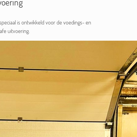
voering
speciaal is ontwikkeld voor de voedings- en
afe uitvoering.