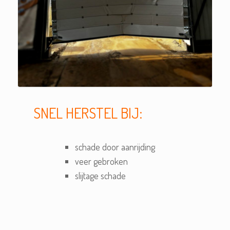
SNEL HERSTEL BIJ:
schade door aanrijding
veer gebroken
slijtage schade