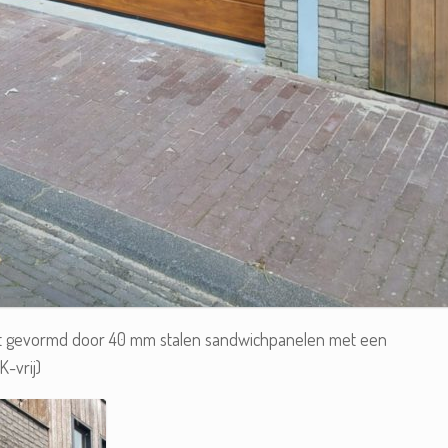
t gevormd door 40 mm stalen sandwichpanelen met een
-vrij)