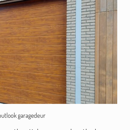
utlook garagedeur