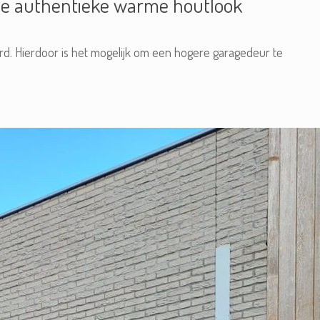
eze authentieke warme houtlook
rd. Hierdoor is het mogelijk om een hogere garagedeur te