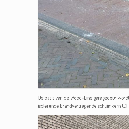
De basis van de Wood-Line garagedeur word
isolerende brandvertragende schuimkern (CFK