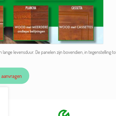
 lange levensduur. De panelen zijn bovendien, in tegenstelling to
e aanvragen