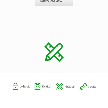
Renovatieproject.
→