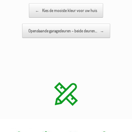
Bericht navigatie
←
Kies de mooiste kleur voor uw huis
Openslaande garagedeuren – beide deuren…
→